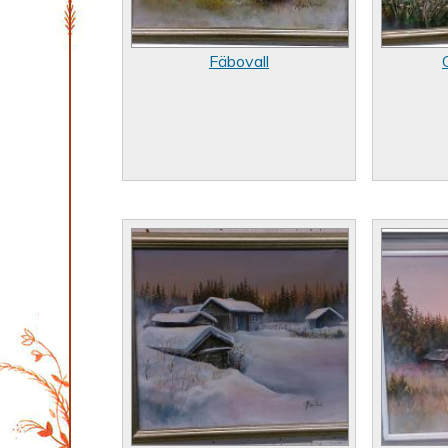
Fäbovall