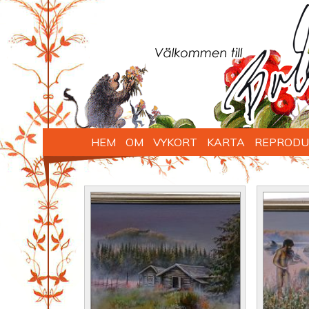
HEM
OM
VYKORT
KARTA
REPRODU