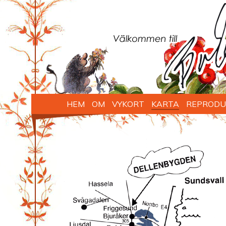
HEM
OM
VYKORT
KARTA
REPRODU