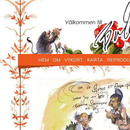
HEM
OM
VYKORT
KARTA
REPRODU