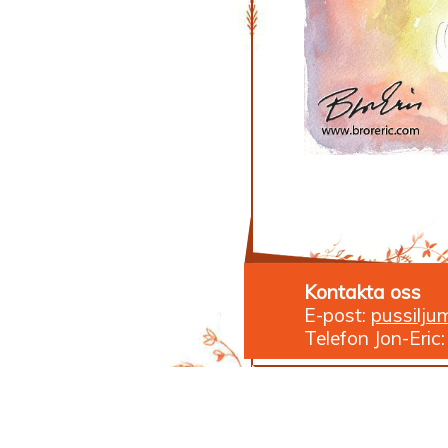
Kontakta oss
E-post:
pussilju
Telefon Jon-Eri