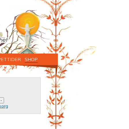
ETTIDER
SHOP
korg