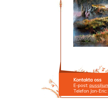
Kontakta oss
E-post:
pussilju
Telefon Jon-Eri